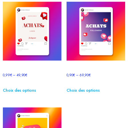
Likes Instagram
Membre Telegram
0,99
€
–
49,90
€
0,90
€
–
69,90
€
Choix des options
Choix des options