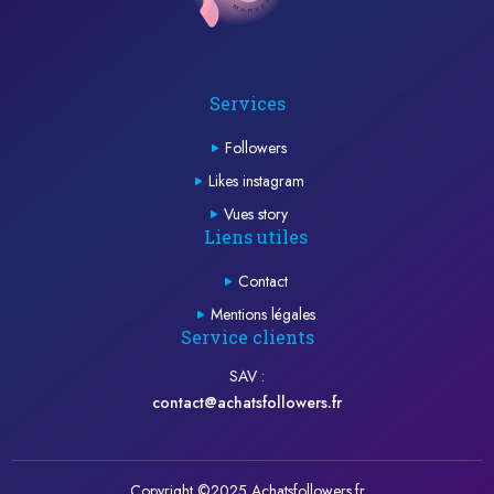
Services
Followers
Likes instagram
Vues story
Liens utiles
Contact
Mentions légales
Service clients
SAV :
contact@achatsfollowers.fr
Copyright ©2025 Achatsfollowers.fr