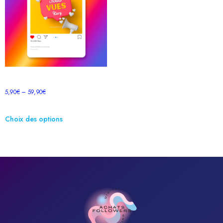
Vues Reels Instagram
5,90
€
–
59,90
€
Choix des options