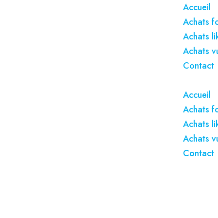
Accueil
Achats f
Achats l
Achats v
Contact
Accueil
Achats f
Achats l
Achats v
Contact
Acheter d
guide comp