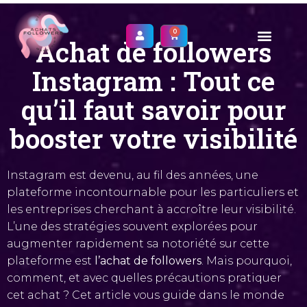
0
Achat de followers
Achats followers insta
Achats likes instag
Achats vues reels insta
Instagram : Tout ce
qu’il faut savoir pour
booster votre visibilité
Instagram est devenu, au fil des années, une
plateforme incontournable pour les particuliers et
les entreprises cherchant à accroître leur visibilité.
L’une des stratégies souvent explorées pour
augmenter rapidement sa notoriété sur cette
plateforme est
l’achat de followers
. Mais pourquoi,
comment, et avec quelles précautions pratiquer
cet achat ? Cet article vous guide dans le monde