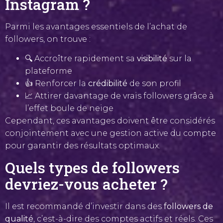
Instagram ?
Parmi les avantages essentiels de l’achat de
followers, on trouve :
🔍 Accroître rapidement sa
visibilité
sur la
plateforme
👍 Renforcer la
crédibilité
de son profil
📈 Attirer davantage de vrais followers grâce à
l’effet boule de neige
Cependant, ces avantages doivent être considérés
conjointement avec une gestion active du compte
pour garantir des résultats optimaux.
Quels types de followers
devriez-vous acheter ?
Il est recommandé d’investir dans des
followers de
qualité
, c’est-à-dire des comptes actifs et réels. Ces