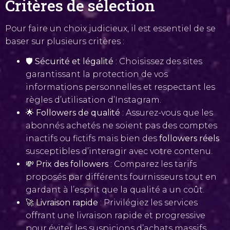
Critères de sélection
Pour faire un choix judicieux, il est essentiel de se
baser sur plusieurs critères :
🛡️
Sécurité et légalité
: Choisissez des sites
garantissant la protection de vos
informations personnelles et respectant les
règles d’utilisation d’Instagram.
🌟
Followers de qualité
: Assurez-vous que les
abonnés achetés ne soient pas des comptes
inactifs ou fictifs mais bien des
followers réels
susceptibles d’interagir avec votre contenu.
💸
Prix des followers
: Comparez les tarifs
proposés par différents fournisseurs tout en
gardant à l’esprit que la qualité a un coût.
🚀
Livraison rapide
: Privilégiez les services
offrant une livraison rapide et progressive
pour éviter les suspicions d’achats massifs.